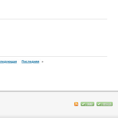
ледующая
Последняя
»