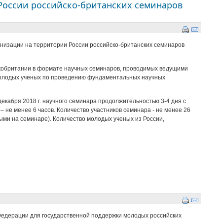
 России российско-британских семинаров
анизации на территории России российско-британских семинаров
икобритании в формате научных семинаров, проводимых ведущими
 молодых ученых по проведению фундаментальных научных
 декабря 2018 г. научного семинара продолжительностью 3-4 дня с
не менее 6 часов. Количество участников семинара - не менее 26
ыми на семинаре). Количество молодых ученых из России,
 Федерации для государственной поддержки молодых российских