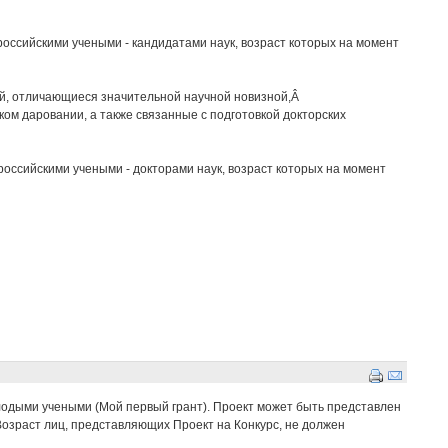
оссийскими учеными - кандидатами наук, возраст которых на момент
ий, отличающиеся значительной научной новизной,Â
ком даровании, а также связанные с подготовкой докторских
оссийскими учеными - докторами наук, возраст которых на момент
одыми учеными (Мой первый грант). Проект может быть представлен
Возраст лиц, представляющих Проект на Конкурс, не должен