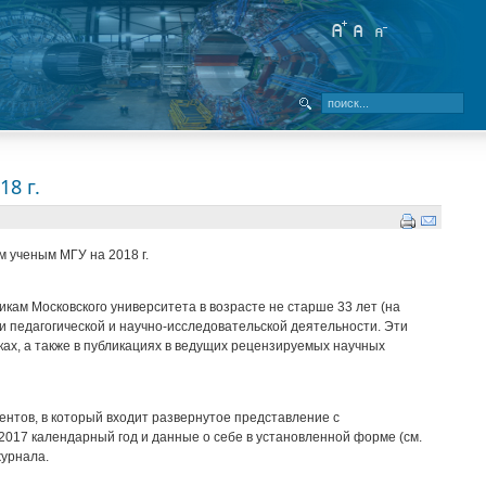
8 г.
 ученым МГУ на 2018 г.
ам Московского университета в возрасте не старше 33 лет (на
 педагогической и научно-исследовательской деятельности. Эти
ах, а также в публикациях в ведущих рецензируемых научных
нтов, в который входит развернутое представление с
2017 календарный год и данные о себе в установленной форме (см.
журнала.