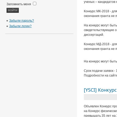
ученых – кандидатов н
Запомнить меня
Конкурс МК-2018 - дл
окончания гранта не 
Забыли пароль?
На конкурс могут быт
Забыли логин?
свидетельствующие о 
диссертаций.
Конкурс МД-2018 - дл
окончания гранта не 
На конкурс могут быт
Срок подачи заявок - 
Подробности на сайт
[YSCI] Конкур
Объявлен Конкурс пр
на Конкурс физически
превышать 35 лет на 