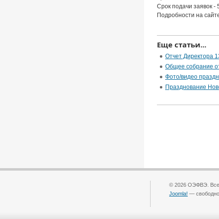
Срок подачи заявок - 
Подробности на сай
Еще статьи...
Отчет Директора 1
Общее собрание о
Фото/видео праздн
Празднование Ново
© 2026 ОЭФВЭ. Все
Joomla!
— свободно