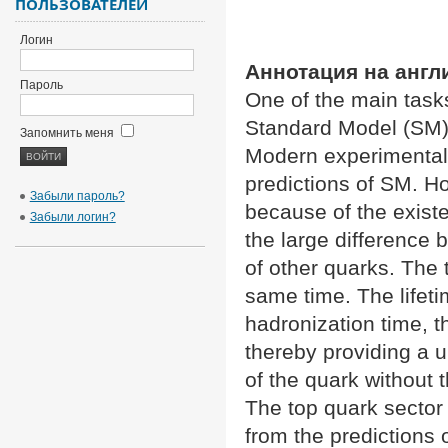
ПОЛЬЗОВАТЕЛЕЙ
Логин
Аннотация на англ
Пароль
One of the main task
Standard Model (SM) a
Запомнить меня
Modern experimental 
predictions of SM. Ho
Забыли пароль?
because of the existe
Забыли логин?
the large difference
of other quarks. The 
same time. The lifeti
hadronization time, t
thereby providing a u
of the quark without 
The top quark sector 
from the predictions o