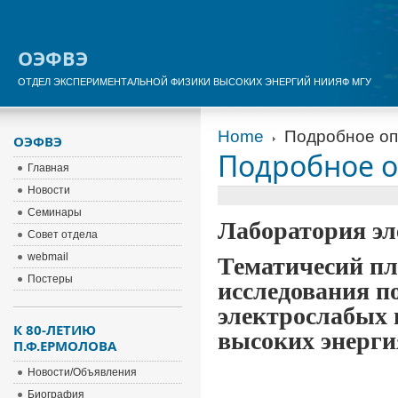
ОЭФВЭ
ОТДЕЛ ЭКСПЕРИМЕНТАЛЬНОЙ ФИЗИКИ ВЫСОКИХ ЭНЕРГИЙ НИИЯФ МГУ
Home
Подробное оп
ОЭФВЭ
Подробное о
Главная
Новости
Семинары
Лаборатория эл
Совет отдела
webmail
Тематичесий п
Постеры
исследования п
электрослабых 
К 80-ЛЕТИЮ
высоких энерги
П.Ф.ЕРМОЛОВА
Новости/Объявления
Биография