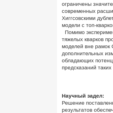
ограничены значите
современных расшир
Хиггсовскими дубле
модели с топ-кварко
Помимо эксперимен
тяжелых кварков пр
моделей вне рамок
дополнительных изм
обладающих потенц
предсказаний таких
Научный задел:
Решение поставлен
результатов обесп