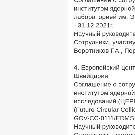
институтом ядерно
лабораторией им. Э.
- 31.12.2021г.
Научный руководите
Сотрудники, участву
Воротников Г.А., Пе
4. Европейский цен
Швейцария
Соглашение о сотр
институтом ядерной
исследований (ЦЕРН
(Future Circular Col
GOV-CC-0111/EDMS 
Научный руководите
Сотрудники, участву