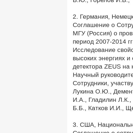
2. Германия, Немец
Соглашение о Сотр
МГУ (Россия) о про
период 2007-2014 г
Исследование свойс
высоких энергиях и
детектора ZEUS на
Научный руководите
Сотрудники, участв
Лукина О.Ю., Демент
И.А., Гладилин Л.К.
Б.Б., Катков И.И., 
3. США, Национальн
Соглашение о сотр