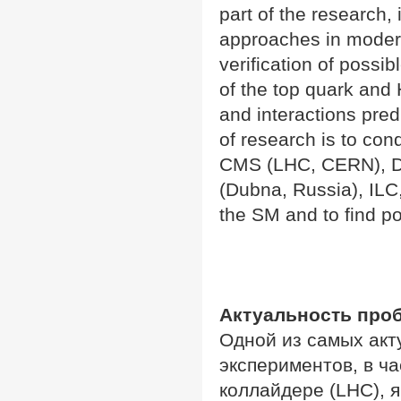
part of the research,
approaches in moder
verification of possib
of the top quark and 
and interactions pre
of research is to con
CMS (LHC, CERN), D0
(Dubna, Russia), ILC,
the SM and to find po
Актуальность про
Одной из самых акт
экспериментов, в ч
коллайдере (LHC), я