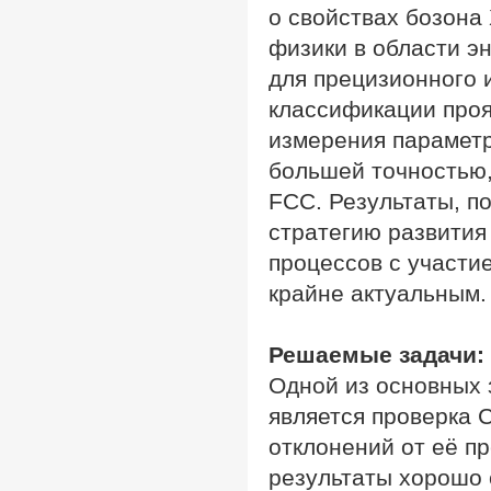
о свойствах бозона
физики в области эн
для прецизионного 
классификации проя
измерения параметр
большей точностью,
FCC. Результаты, п
стратегию развития
процессов с участи
крайне актуальным.
Решаемые задачи:
Одной из основных 
является проверка 
отклонений от её п
результаты хорошо 