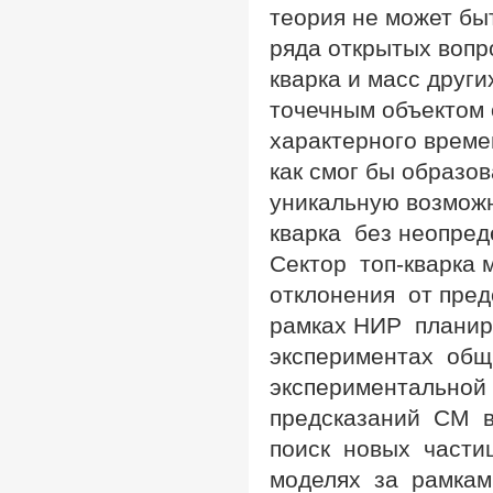
теория не может бы
ряда открытых вопр
кварка и масс други
точечным объектом 
характерного времен
как смог бы образо
уникальную возмож
кварка без неопре
Сектор топ-кварка
отклонения от пре
рамках НИР планир
экспериментах общ
экспериментальной
предсказаний СМ в
поиск новых части
моделях за рамка