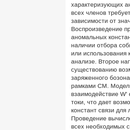
характеризующих а
всех членов требуе
зависимости от зна
Воспроизведение пр
аномальных констан
наличии отбора соб
или использования 
анализе. Второе на
существованию возм
заряженного бозона
рамками СМ. Модел
взаимодействие W' с
токи, что дает воз
констант связи для 
Проведение вычисле
всех необходимых 