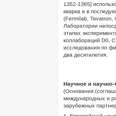
1352-1365] использ
кварка и в последу
(Fermilab, Tevatron
Лаборатории непоср
этапах эксперимент
коллабораций D0, C
исследования по фи
два десятилетия.
Научное и научно-
(Oснования (соглаше
международных и ро
зарубежных партне
1. Европейский цен