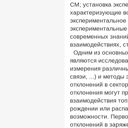
СМ; установка эксп
характеризующие в
экспериментальное 
экспериментальные 
современных знани
взаимодействиях, с
Одним из основных
являются исследова
измерения различны
связи, ...) и метод
отклонений в сектор
отклонения могут п
взаимодействия топ
рождении или распа
возможности. Перво
отклонений в заряж