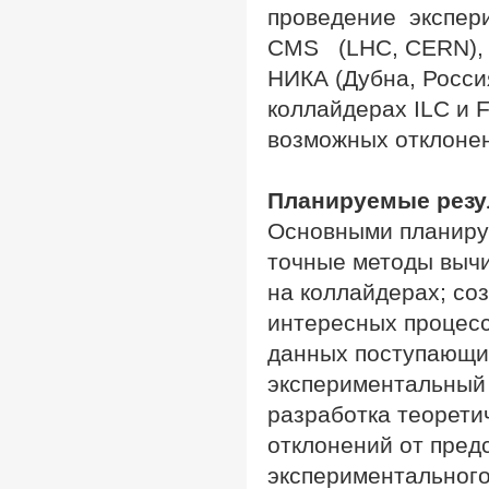
проведение экспер
CMS (LHC, CERN), D
НИКА (Дубна, Росси
коллайдерах ILC и 
возможных отклонен
Планируемые резу
Основными планиру
точные методы выч
на коллайдерах; со
интересных процесс
данных поступающи
экспериментальный 
разработка теорети
отклонений от пред
экспериментального