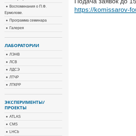
Подача заявок до 15
Воспоминания о П.Ф.
https://komissarov-fo
Ермолове.
Программа семинара
Галерея
ЛАБОРАТОРИИ
ЛЭНВ
ЛСВ
ЛДСЭ
ЛТЧР
ЛТКРР
ЭКСПЕРИМЕНТЫ/
ПРОЕКТЫ
ATLAS
CMS
LHCb