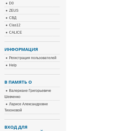
D0
ZEUS
СВД
Clas12
CALICE
ИНФОРМАЦИЯ
Регистрация пользователей
Help
В ПАМЯТЬ О
Валериане Григорьевиче
Шевченко
Ларисе Александровне
Тихоновой
ВХОД ДЛЯ